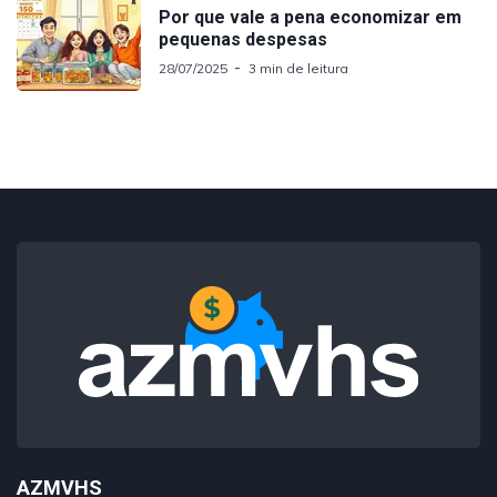
Por que vale a pena economizar em
pequenas despesas
28/07/2025
3 min de leitura
AZMVHS