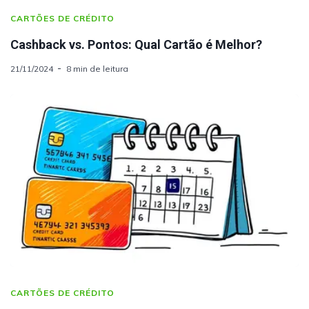
CARTÕES DE CRÉDITO
Cashback vs. Pontos: Qual Cartão é Melhor?
21/11/2024
8 min de leitura
CARTÕES DE CRÉDITO