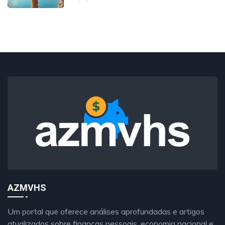
AZMVHS
Um portal que oferece análises aprofundadas e artigos
atualizados sobre finanças pessoais, economia nacional e