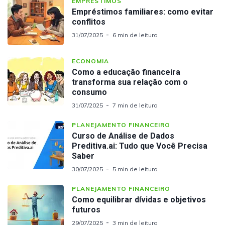
EMPRÉSTIMOS
Empréstimos familiares: como evitar
conflitos
31/07/2025
6 min de leitura
ECONOMIA
Como a educação financeira
transforma sua relação com o
consumo
31/07/2025
7 min de leitura
PLANEJAMENTO FINANCEIRO
Curso de Análise de Dados
Preditiva.ai: Tudo que Você Precisa
Saber
30/07/2025
5 min de leitura
PLANEJAMENTO FINANCEIRO
Como equilibrar dívidas e objetivos
futuros
29/07/2025
3 min de leitura