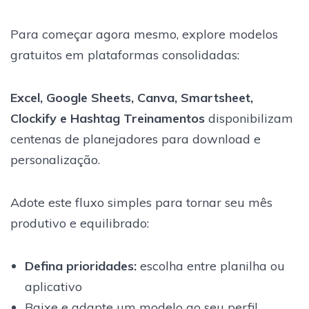
Para começar agora mesmo, explore modelos
gratuitos em plataformas consolidadas:
Excel, Google Sheets, Canva, Smartsheet,
Clockify e Hashtag Treinamentos
disponibilizam
centenas de planejadores para download e
personalização.
Adote este fluxo simples para tornar seu mês
produtivo e equilibrado:
Defina prioridades:
escolha entre planilha ou
aplicativo
Baixe e adapte um modelo ao seu perfil