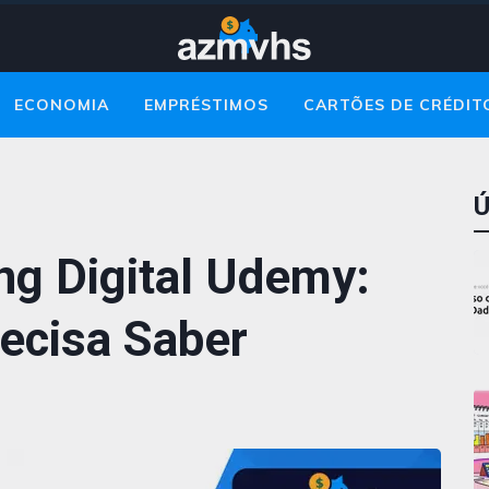
ECONOMIA
EMPRÉSTIMOS
CARTÕES DE CRÉDIT
Ú
ng Digital Udemy:
ecisa Saber