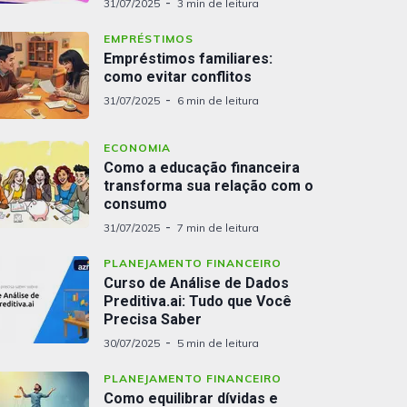
31/07/2025
3 min de leitura
EMPRÉSTIMOS
Empréstimos familiares:
como evitar conflitos
31/07/2025
6 min de leitura
ECONOMIA
Como a educação financeira
transforma sua relação com o
consumo
31/07/2025
7 min de leitura
PLANEJAMENTO FINANCEIRO
Curso de Análise de Dados
Preditiva.ai: Tudo que Você
Precisa Saber
30/07/2025
5 min de leitura
PLANEJAMENTO FINANCEIRO
Como equilibrar dívidas e