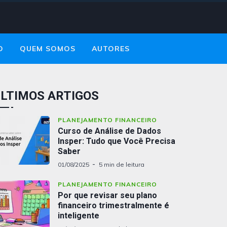
O
QUEM SOMOS
AUTORES
LTIMOS ARTIGOS
PLANEJAMENTO FINANCEIRO
Curso de Análise de Dados
Insper: Tudo que Você Precisa
Saber
01/08/2025
5 min de leitura
PLANEJAMENTO FINANCEIRO
Por que revisar seu plano
financeiro trimestralmente é
inteligente