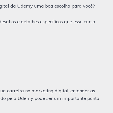
igital da Udemy uma boa escolha para você?
desafios e detalhes específicos que esse curso
a carreira no marketing digital, entender as
ecido pela Udemy pode ser um importante ponto